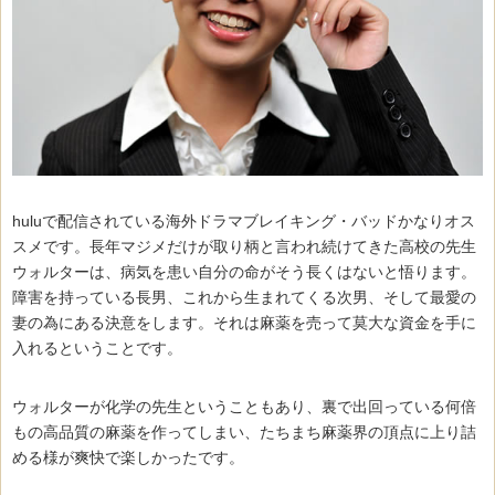
huluで配信されている海外ドラマブレイキング・バッドかなりオス
スメです。長年マジメだけが取り柄と言われ続けてきた高校の先生
ウォルターは、病気を患い自分の命がそう長くはないと悟ります。
障害を持っている長男、これから生まれてくる次男、そして最愛の
妻の為にある決意をします。それは麻薬を売って莫大な資金を手に
入れるということです。
ウォルターが化学の先生ということもあり、裏で出回っている何倍
もの高品質の麻薬を作ってしまい、たちまち麻薬界の頂点に上り詰
める様が爽快で楽しかったです。