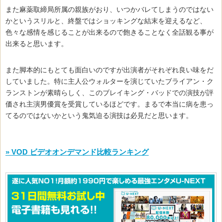
また麻薬取締局所属の親族がおり、いつかバレてしまうのではない
かというスリルと、終盤ではショッキングな結末を迎えるなど、
色々な感情を感じることが出来るので飽きることなく全話観る事が
出来ると思います。
また脚本的にもとても面白いのですが出演者がそれぞれ良い味をだ
していました。特に主人公ウォルターを演じていたブライアン・ク
ランストンが素晴らしく、このブレイキング・バッドでの演技が評
価され主演男優賞を受賞しているほどです。まるで本当に病を患っ
てるのではないかという鬼気迫る演技は必見だと思います。
» VOD ビデオオンデマンド比較ランキング