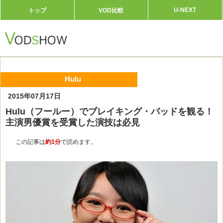
U-NEXT
トップ
VOD比較
Hulu
2015年07月17日
Hulu（フールー）でブレイキング・バッドを観る！
主演男優賞を受賞した演技は必見
この記事は
約1分
で読めます。