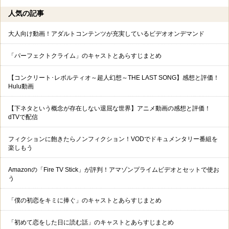
人気の記事
大人向け動画！アダルトコンテンツが充実しているビデオオンデマンド
「パーフェクトクライム」のキャストとあらすじまとめ
【コンクリート･レボルティオ～超人幻想～THE LAST SONG】感想と評価！
Hulu動画
【下ネタという概念が存在しない退屈な世界】アニメ動画の感想と評価！
dTVで配信
フィクションに飽きたらノンフィクション！VODでドキュメンタリー番組を
楽しもう
Amazonの「Fire TV Stick」が評判！アマゾンプライムビデオとセットで使お
う
「僕の初恋をキミに捧ぐ」のキャストとあらすじまとめ
「初めて恋をした日に読む話」のキャストとあらすじまとめ