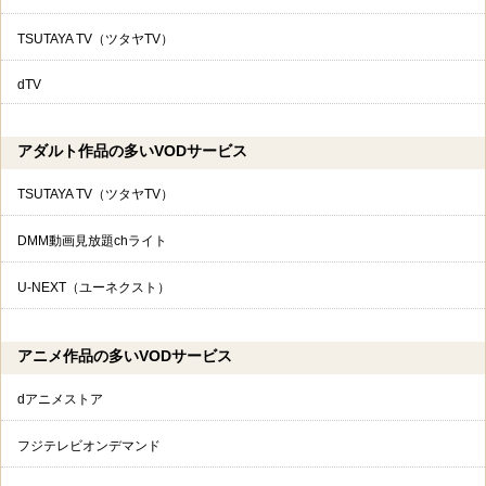
TSUTAYA TV（ツタヤTV）
dTV
アダルト作品の多いVODサービス
TSUTAYA TV（ツタヤTV）
DMM動画見放題chライト
U-NEXT（ユーネクスト）
アニメ作品の多いVODサービス
dアニメストア
フジテレビオンデマンド